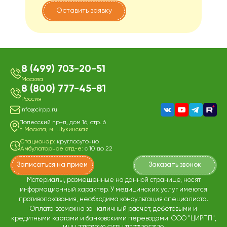
8 (499) 703-20-51
Москва
8 (800) 777-45-81
Россия
info@cirpp.ru
Полесский пр-д, дом 16, стр. 6
г. Москва, м. Щукинская
Стационар:
круглосуточно
Амбулаторное отд-е:
с 10 до 22
Записаться на прием
Заказать звонок
Материалы, размещенные на данной странице, носят
информационный характер. У медицинских услуг имеются
противопоказания, необходима консультация специалиста.
Оплата возможна за наличный расчет, дебетовыми и
кредитными картами и банковскими переводами. ООО "ЦИРПП",