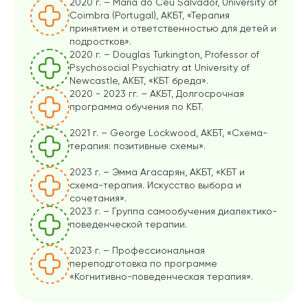
2020 г. – Maria do Ceu Salvador, University of
Coimbra (Portugal), АКБТ, «Терапия
принятием и ответственностью для детей и
подростков».
2020 г. – Douglas Turkington, Professor of
Psychosocial Psychiatry at University of
Newcastle, АКБТ, «КБТ бреда».
2020 - 2023 гг. – АКБТ, Долгосрочная
программа обучения по КБТ.
2021 г. – George Lockwood, АКБТ, «Схема-
терапия: позитивные схемы».
2023 г. – Эмма Агасарян, АКБТ, «КБТ и
схема-терапия. Искусство выбора и
сочетания».
2023 г. – Группа самообучения диалектико-
поведенческой терапии.
2023 г. – Профессиональная
переподготовка по программе
«Когнитивно-поведенческая терапия».