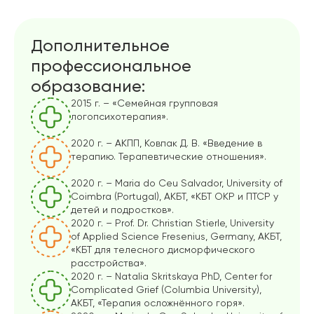
Дополнительное
профессиональное
образование:
2015 г. – «Семейная групповая
логопсихотерапия».
2020 г. – АКПП, Ковпак Д. В. «Введение в
терапию. Терапевтические отношения».
2020 г. – Maria do Ceu Salvador, University of
Coimbra (Portugal), АКБТ, «КБТ ОКР и ПТСР у
детей и подростков».
2020 г. – Prof. Dr. Christian Stierle, University
of Applied Science Fresenius, Germany, АКБТ,
«КБТ для телесного дисморфического
расстройства».
2020 г. – Natalia Skritskaya PhD, Center for
Complicated Grief (Columbia University),
АКБТ, «Терапия осложнённого горя».