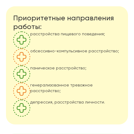
Приоритетные направления
работы:
расстройства пищевого поведения;
обсессивно-компульсивное расстройство;
паническое расстройство;
генерализованное тревожное
расстройство;
депрессия, расстройства личности.