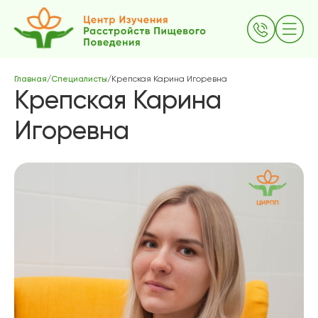
Главная
/
Специалисты
/
Крепская Карина Игоревна
Крепская Карина
Игоревна